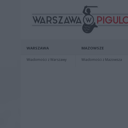
WARSZAWA
MAZOWSZE
Wiadomości z Warszawy
Wiadomości z Mazowsza