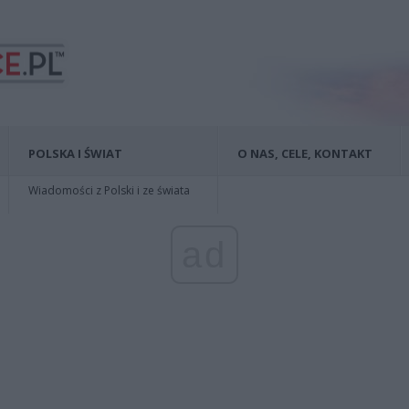
POLSKA I ŚWIAT
O NAS, CELE, KONTAKT
Wiadomości z Polski i ze świata
ad