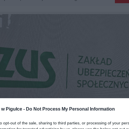
w Pigułce -
Do Not Process My Personal Information
to opt-out of the sale, sharing to third parties, or processing of your per
formation for targeted advertising by us, please use the below opt-out s