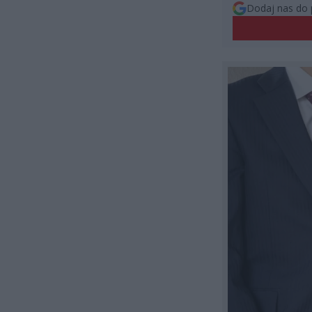
Dodaj nas do 