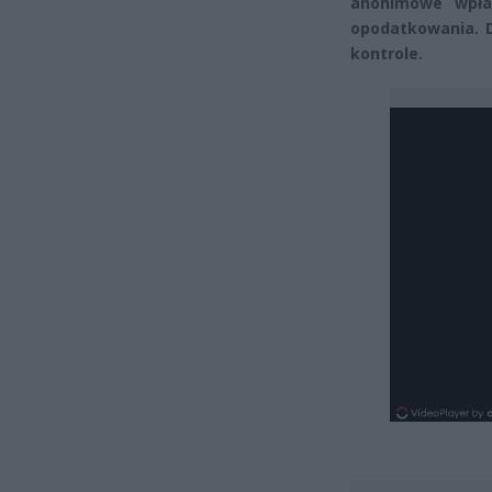
anonimowe wpła
opodatkowania. D
kontrole.