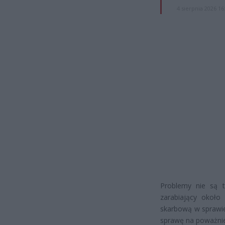
4 sierpnia 2026 16
Problemy nie są t
zarabiający około 
skarbową w sprawie
sprawę na poważnie 