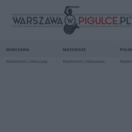
WARSZAWA
MAZOWSZE
POLSK
Wiadomości z Warszawy
Wiadomości z Mazowsza
Wiadomo