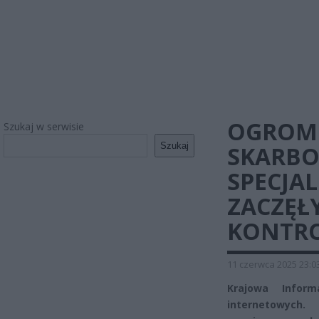
OGROM
Szukaj w serwisie
Szukaj
SKARB
SPECJA
ZACZĘŁ
KONTRO
11 czerwca 2025 23:0
Krajowa Infor
internetowych.