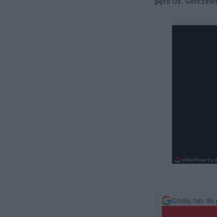
pętli Os. Górczew
Dodaj nas do 