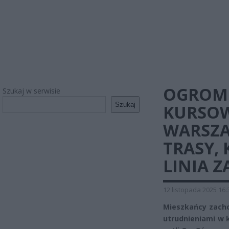
OGROMN
Szukaj w serwisie
Szukaj
KURSO
WARSZAW
TRASY,
LINIA Z
12 listopada 2025 16:
Mieszkańcy zacho
utrudnieniami w 