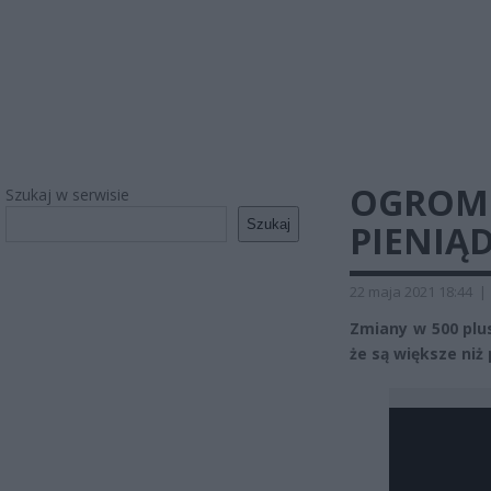
OGROMN
Szukaj w serwisie
Szukaj
PIENIĄD
22 maja 2021 18:44
|
Zmiany w 500 plus
że są większe niż