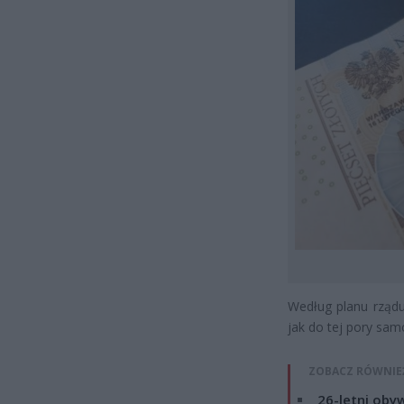
Według planu rządu
jak do tej pory sam
ZOBACZ RÓWNIE
26-letni obyw