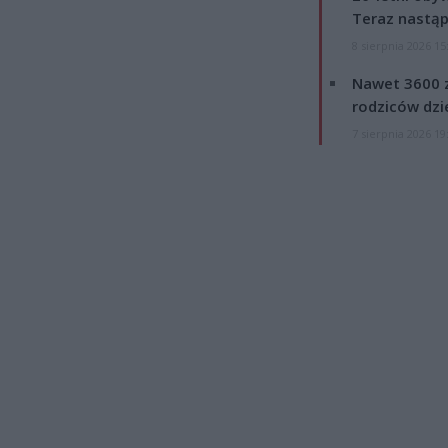
Teraz nastąp
8 sierpnia 2026 15
Nawet 3600 z
rodziców dzie
7 sierpnia 2026 19