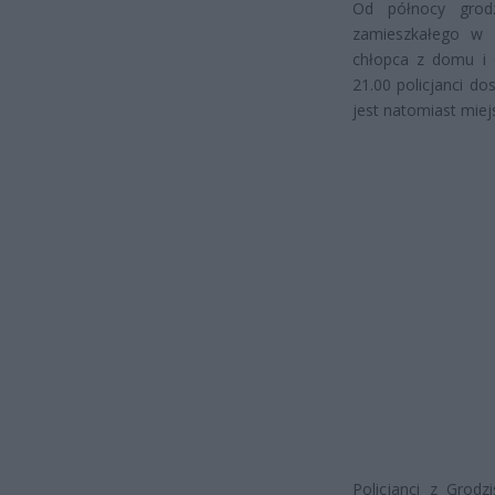
Od północy grodz
zamieszkałego w 
chłopca z domu i 
21.00 policjanci dos
jest natomiast miej
Policjanci z Grod