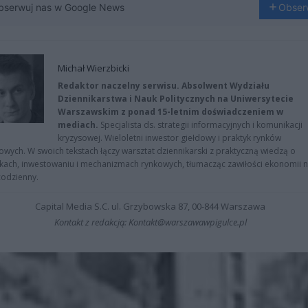
bserwuj nas w Google News
Obser
Michał Wierzbicki
Redaktor naczelny serwisu. Absolwent Wydziału
Dziennikarstwa i Nauk Politycznych na Uniwersytecie
Warszawskim z ponad 15-letnim doświadczeniem w
mediach.
Specjalista ds. strategii informacyjnych i komunikacji
kryzysowej. Wieloletni inwestor giełdowy i praktyk rynków
owych. W swoich tekstach łączy warsztat dziennikarski z praktyczną wiedzą o
kach, inwestowaniu i mechanizmach rynkowych, tłumacząc zawiłości ekonomii 
codzienny.
Capital Media S.C. ul. Grzybowska 87, 00-844 Warszawa
Kontakt z redakcją: Kontakt@warszawawpigulce.pl