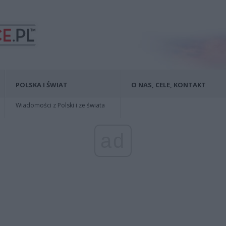
POLSKA I ŚWIAT
O NAS, CELE, KONTAKT
Wiadomości z Polski i ze świata
ad