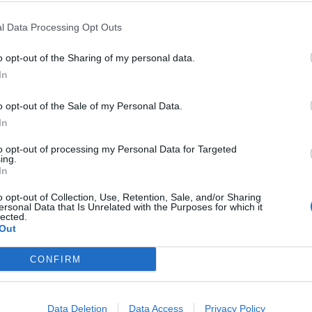
l Data Processing Opt Outs
o opt-out of the Sharing of my personal data.
In
o opt-out of the Sale of my Personal Data.
In
to opt-out of processing my Personal Data for Targeted
ing.
In
o opt-out of Collection, Use, Retention, Sale, and/or Sharing
ersonal Data that Is Unrelated with the Purposes for which it
lected.
Out
CONFIRM
Data Deletion
Data Access
Privacy Policy