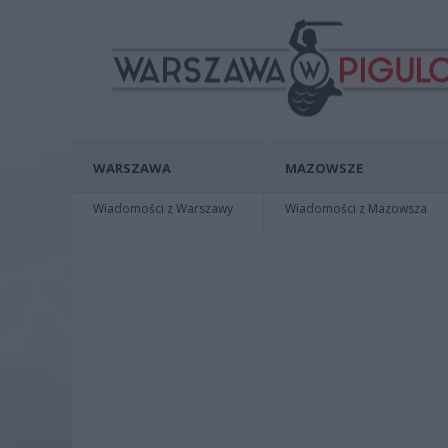
WARSZAWA
MAZOWSZE
Wiadomości z Warszawy
Wiadomości z Mazowsza