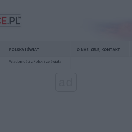
POLSKA I ŚWIAT
O NAS, CELE, KONTAKT
Wiadomości z Polski i ze świata
ad