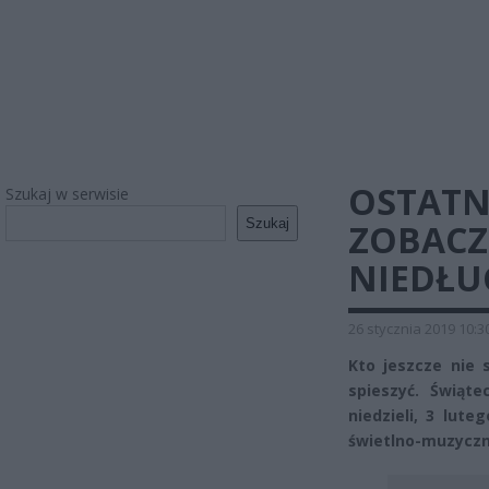
OSTATN
Szukaj w serwisie
Szukaj
ZOBACZ
NIEDŁU
26 stycznia 2019 10:3
Kto jeszcze nie
spieszyć. Świąte
niedzieli, 3 lut
świetlno-muzyczn