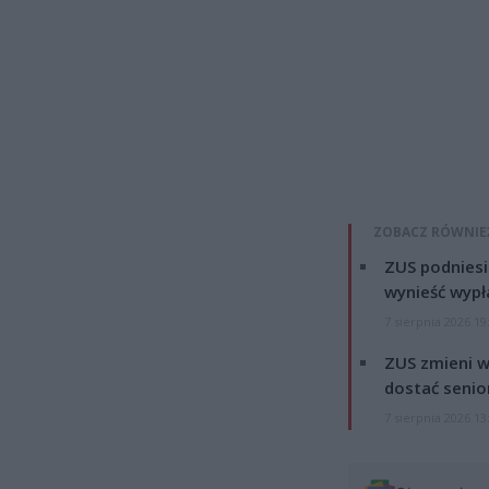
ZOBACZ RÓWNIE
ZUS podniesie
wynieść wypł
7 sierpnia 2026 19
ZUS zmieni w
dostać senio
7 sierpnia 2026 13