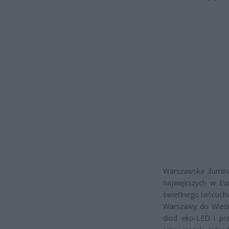
Warszawska ilumina
największych w Eu
świetlnego łańcucha
Warszawy do Wiedni
diod eko-LED i pra