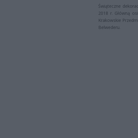
Świąteczne dekorac
2018 r. Główną osi
Krakowskie Przedmi
Belwederu.