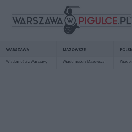
WARSZAWA
MAZOWSZE
POLSK
Wiadomości z Warszawy
Wiadomości z Mazowsza
Wiadomo