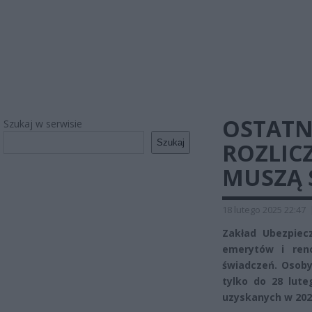
OSTATN
Szukaj w serwisie
Szukaj
ROZLICZ
MUSZĄ S
18 lutego 2025 22:47
Zakład Ubezpiec
emerytów i ren
świadczeń. Osoby
tylko do 28 lut
uzyskanych w 202