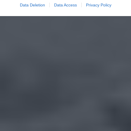
Data Deletion
Data Access
Privacy Policy