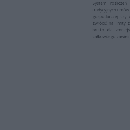
System rozliczeń
tradycyjnych umów 
gospodarczej czy 
zwrócić na limity 
brutto dla zmniej
całkowitego zawies