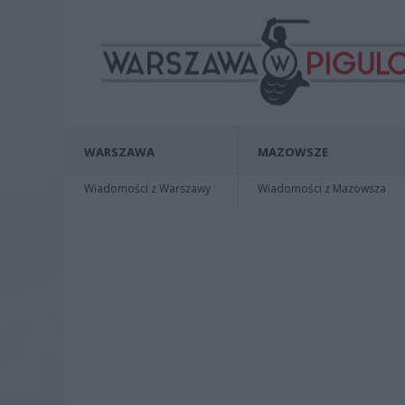
WARSZAWA
MAZOWSZE
Wiadomości z Warszawy
Wiadomości z Mazowsza