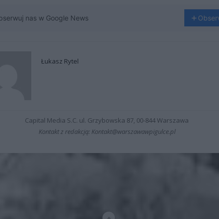
bserwuj nas w Google News
Obser
Łukasz Rytel
Capital Media S.C. ul. Grzybowska 87, 00-844 Warszawa
Kontakt z redakcją: Kontakt@warszawawpigulce.pl