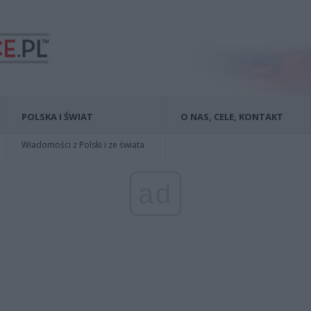
POLSKA I ŚWIAT
O NAS, CELE, KONTAKT
Wiadomości z Polski i ze świata
ad