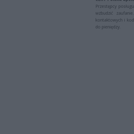
Przestępcy posługu
wzbudzić zaufani
kontaktowych i kod
do pieniędzy.