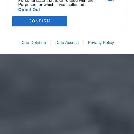
Personal Data that Is Unrelated with the
Purposes for which it was collected.
Opted Out
CONFIRM
Data Deletion
Data Access
Privacy Policy