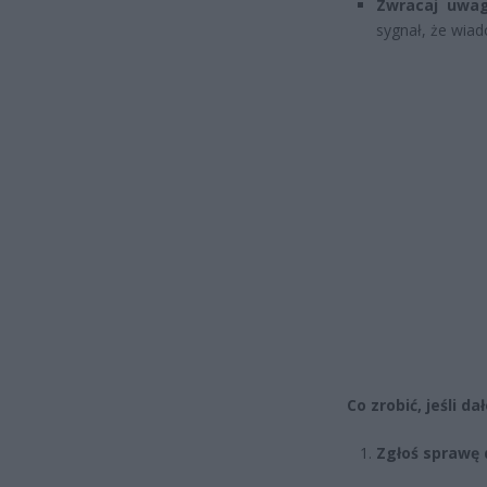
Zwracaj uwa
sygnał, że wiad
Co zrobić, jeśli da
Zgłoś sprawę