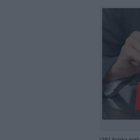
CERT Polska apelu