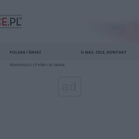
POLSKA I ŚWIAT
O NAS, CELE, KONTAKT
Wiadomości z Polski i ze świata
ad