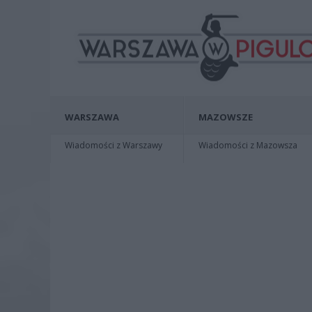
WARSZAWA
MAZOWSZE
Wiadomości z Warszawy
Wiadomości z Mazowsza