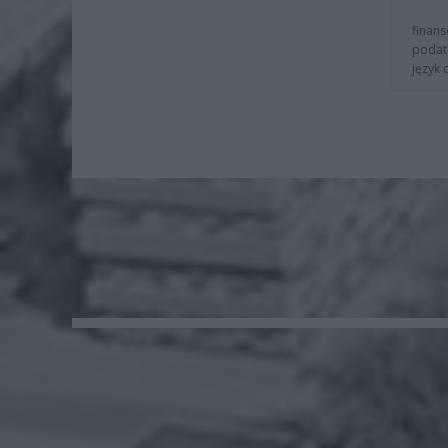
finans
podat
język 