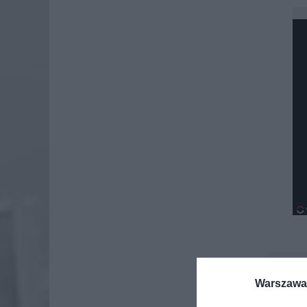
Dod
Warszawa 