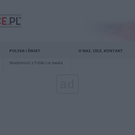
POLSKA I ŚWIAT
O NAS, CELE, KONTAKT
Wiadomości z Polski i ze świata
ad