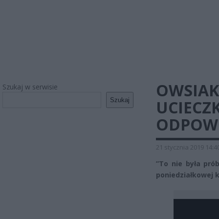
OWSIAK
Szukaj w serwisie
Szukaj
UCIECZ
ODPOWI
21 stycznia 2019 14:4
”To nie była pró
poniedziałkowej 