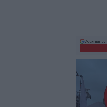
Dodaj nas do 