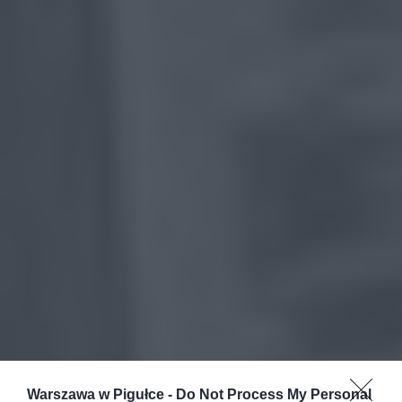
Warszawa w Pigułce -
Do Not Process My Personal