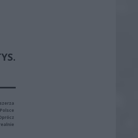
YS.
szerza
Polsce
Oprócz
ealnie