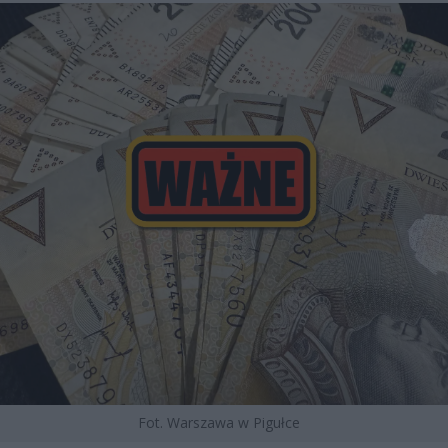
Fot. Warszawa w Pigułce