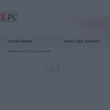
POLSKA I ŚWIAT
O NAS, CELE, KONTAKT
Wiadomości z Polski i ze świata
ad