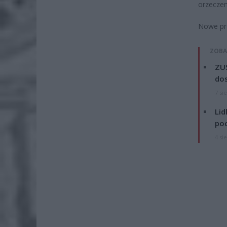
orzeczen
Nowe pr
ZOBA
ZUS
dos
7 si
Lid
po
4 si