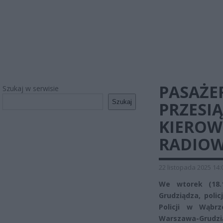
PASAŻE
Szukaj w serwisie
Szukaj
PRZESIĄ
KIEROW
RADIOW
22 listopada 2025 14:
We wtorek (18.
Grudziądza, pol
Policji w Wąbrz
Warszawa-Grudzią