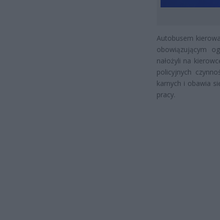
Autobusem kierował
obowiązującym og
nałożyli na kierow
policyjnych czynn
karnych i obawia si
pracy.