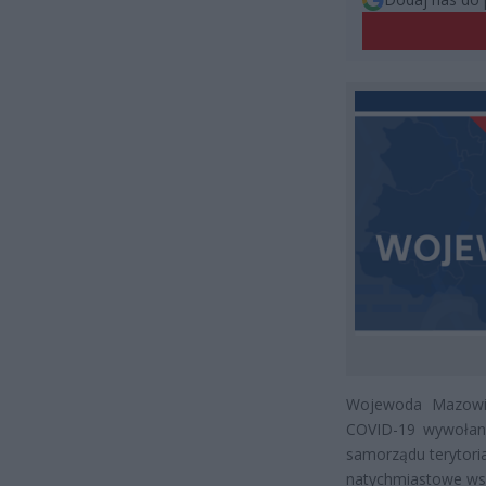
Wojewoda Mazowiec
COVID-19 wywołan
samorządu terytoria
natychmiastowe ws