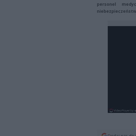
personel medy
niebezpieczeństw
Dodaj nas do 