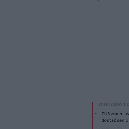
ZOBACZ RÓWNIE
ZUS zmieni w
dostać senio
7 sierpnia 2026 13