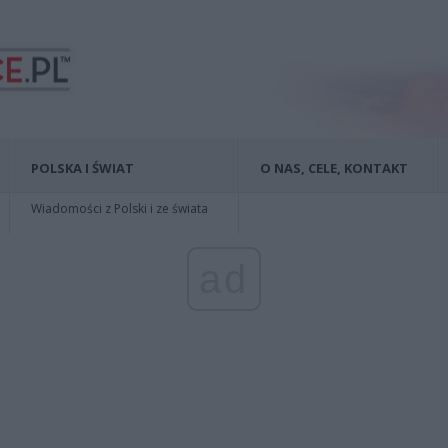
POLSKA I ŚWIAT
O NAS, CELE, KONTAKT
Wiadomości z Polski i ze świata
ad