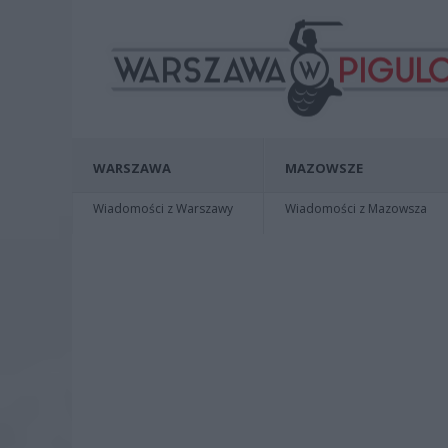
WARSZAWA
MAZOWSZE
Wiadomości z Warszawy
Wiadomości z Mazowsza