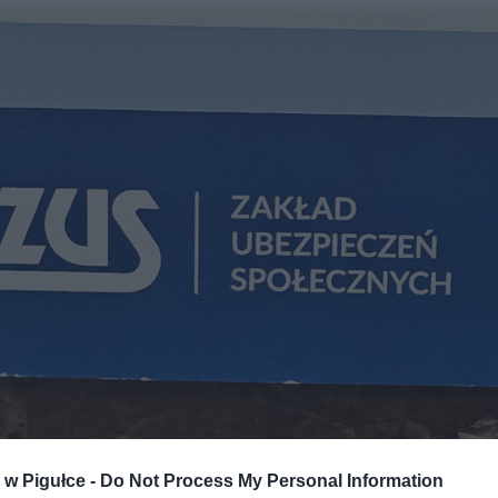
w Pigułce -
Do Not Process My Personal Information
Fot. Warszawa w Pigułce