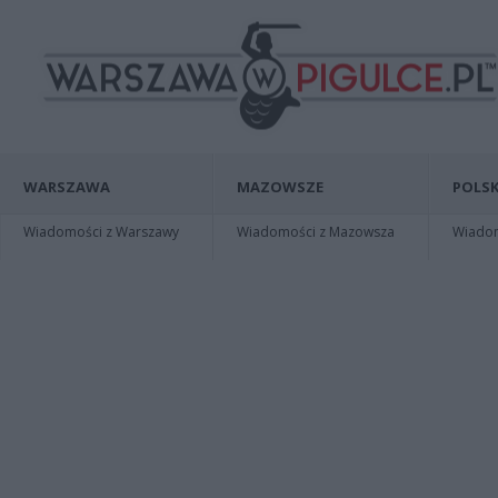
WARSZAWA
MAZOWSZE
POLSK
Wiadomości z Warszawy
Wiadomości z Mazowsza
Wiadomo