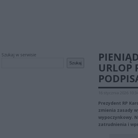
PIENIĄ
Szukaj w serwisie
Szukaj
URLOP 
PODPIS
16 stycznia 2026 10:3
Prezydent RP Karo
zmienia zasady w
wypoczynkowy. No
zatrudnienia i wp