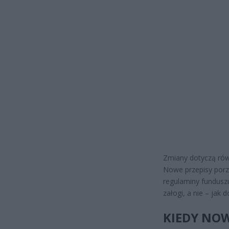
Zmiany dotyczą rów
Nowe przepisy porz
regulaminy fundusz
załogi, a nie – jak 
KIEDY NOW