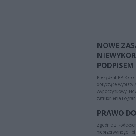
NOWE ZAS
NIEWYKOR
PODPISEM
Prezydent RP Karol
dotyczące wypłaty 
wypoczynkowy. Nowe
zatrudnienia i ogra
PRAWO DO
Zgodnie z Kodekse
nieprzerwanego i p