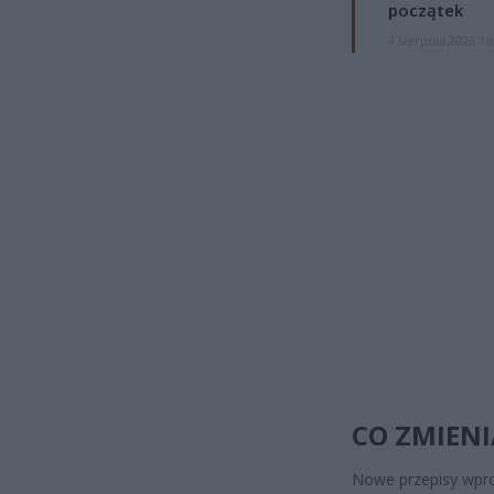
początek
4 sierpnia 2026 16
CO ZMIENI
Nowe przepisy wpro