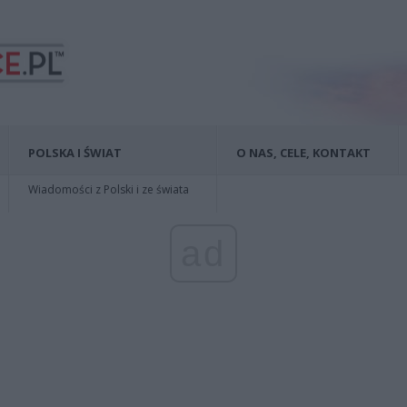
POLSKA I ŚWIAT
O NAS, CELE, KONTAKT
Wiadomości z Polski i ze świata
ad