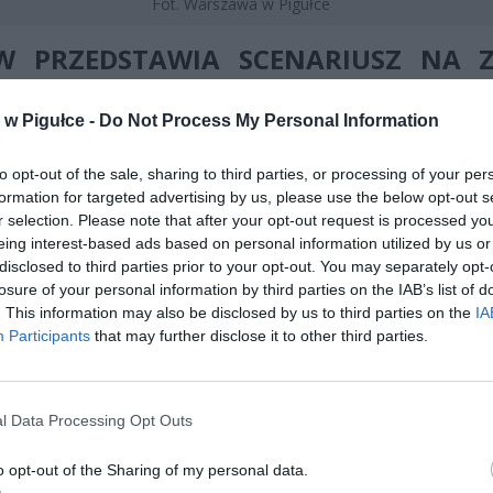
Fot. Warszawa w Pigułce
W PRZEDSTAWIA SCENARIUSZ NA Z
/2026
w Pigułce -
Do Not Process My Personal Information
 Meteorologii i Gospodarki Wodnej opublikował długoterminowe pr
gą rozczarować miłośników śnieżnych zim. Jak informuje portal Tró
to opt-out of the sale, sharing to third parties, or processing of your per
KA, starszy specjalista IMGW Piotr Szuster przewiduje, że
począte
formation for targeted advertising by us, please use the below opt-out s
charakteryzować się raczej wyżową pogodą
.
r selection. Please note that after your opt-out request is processed y
eing interest-based ads based on personal information utilized by us or
disclosed to third parties prior to your opt-out. You may separately opt-
losure of your personal information by third parties on the IAB’s list of
. This information may also be disclosed by us to third parties on the
IA
Participants
that may further disclose it to other third parties.
ad
l Data Processing Opt Outs
o opt-out of the Sharing of my personal data.