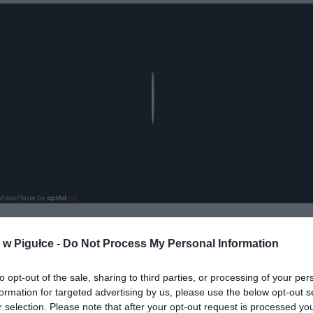
Play
w Pigułce -
Do Not Process My Personal Information
aj nas do preferowanych źródeł w Google
Do
to opt-out of the sale, sharing to third parties, or processing of your per
formation for targeted advertising by us, please use the below opt-out s
r selection. Please note that after your opt-out request is processed y