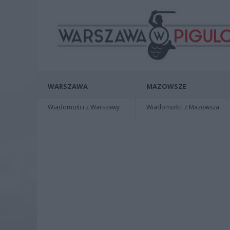
WARSZAWA
MAZOWSZE
Wiadomości z Warszawy
Wiadomości z Mazowsza