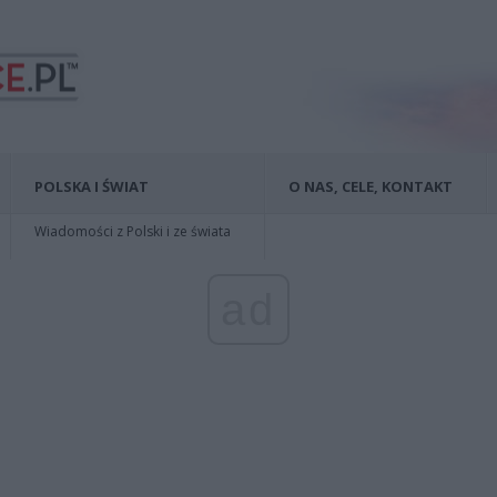
POLSKA I ŚWIAT
O NAS, CELE, KONTAKT
Wiadomości z Polski i ze świata
ad