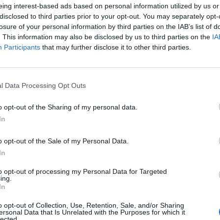
eing interest-based ads based on personal information utilized by us or
disclosed to third parties prior to your opt-out. You may separately opt-
losure of your personal information by third parties on the IAB’s list of
. This information may also be disclosed by us to third parties on the
IA
Participants
that may further disclose it to other third parties.
l Data Processing Opt Outs
o opt-out of the Sharing of my personal data.
In
Fot. Warszawa w Pigułce
o opt-out of the Sale of my Personal Data.
w Sejmie, na posiedzeniu połączonych sejmowych komisji Edukacji, N
In
y oraz Obrony Narodowej odbędzie się pierwsze czytanie rządoweg
to opt-out of processing my Personal Data for Targeted
 nowelizacji ustawy Prawo oświatowe. W projekcie zaproponowano m
ing.
nie roli kuratora. Jeśli dyrektor szkoły lub placówki oświatowej nie
In
je zaleceń wydanych przez kuratora oświaty, będzie on mógł wezwać
o opt-out of Collection, Use, Retention, Sale, and/or Sharing
nia, dlaczego tego nie zrobił. Będzie mógł także zostać odwołany.
ersonal Data that Is Unrelated with the Purposes for which it
lected.