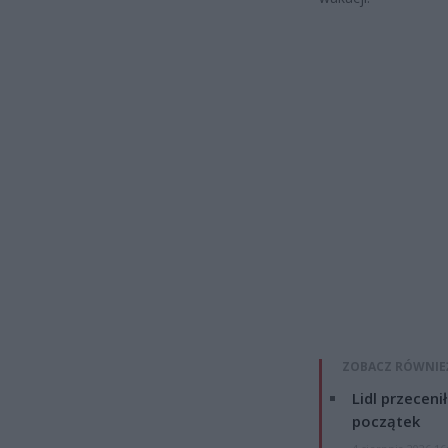
ZOBACZ RÓWNIE
Lidl przeceni
początek