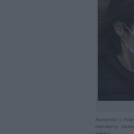
Ekonomiści z Finla
mieszkańcy zaczn
wakacji.