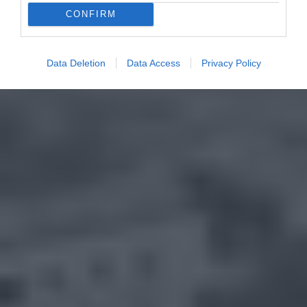
CONFIRM
Data Deletion
Data Access
Privacy Policy