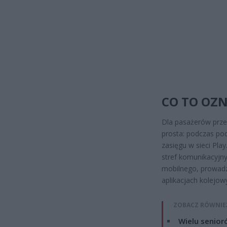
CO TO OZ
Dla pasażerów prze
prosta: podczas pod
zasięgu w sieci Play
stref komunikacyjny
mobilnego, prowadz
aplikacjach kolejow
ZOBACZ RÓWNIE
Wielu senior