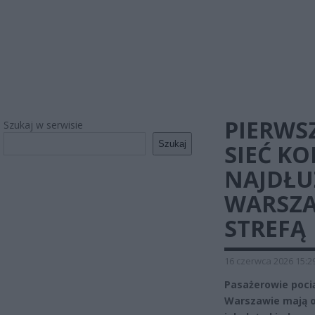
PIERWS
Szukaj w serwisie
Szukaj
SIEĆ K
NAJDŁU
WARSZA
STREFĄ
16 czerwca 2026 15:2
Pasażerowie poci
Warszawie mają od