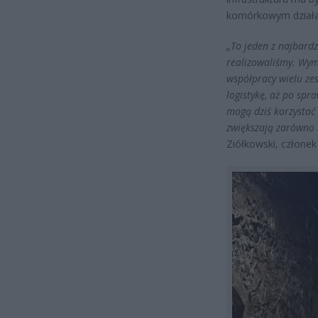
komórkowym działa
„To jeden z najbardz
realizowaliśmy. Wym
współpracy wielu ze
logistykę, aż po spr
mogą dziś korzystać z
zwiększają zarówno 
Ziółkowski, członek 