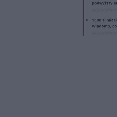
podwyższy e
4 sierpnia 2026 12
1600 zł mies
Wiadomo, co
4 sierpnia 2026 12