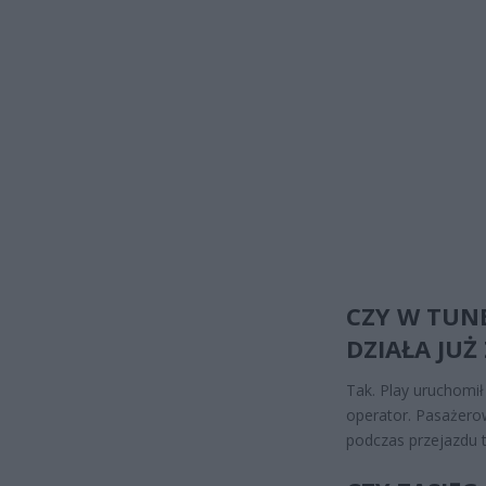
CZY W TUN
DZIAŁA JU
Tak. Play uruchomi
operator. Pasażerow
podczas przejazdu 