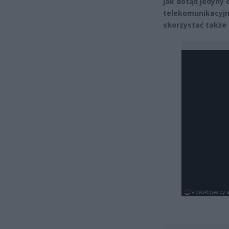
jak dotąd jedyny 
telekomunikacyjne
skorzystać także 