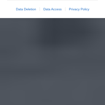
Data Deletion
Data Access
Privacy Policy