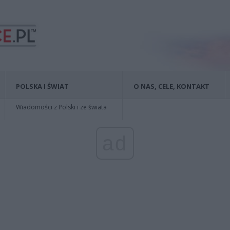
POLSKA I ŚWIAT
O NAS, CELE, KONTAKT
Wiadomości z Polski i ze świata
ad