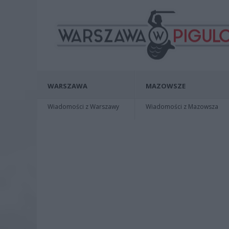
WARSZAWA
MAZOWSZE
Wiadomości z Warszawy
Wiadomości z Mazowsza