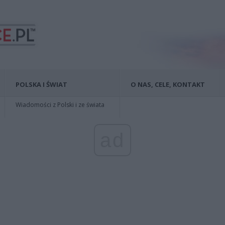
POLSKA I ŚWIAT
O NAS, CELE, KONTAKT
Wiadomości z Polski i ze świata
ad