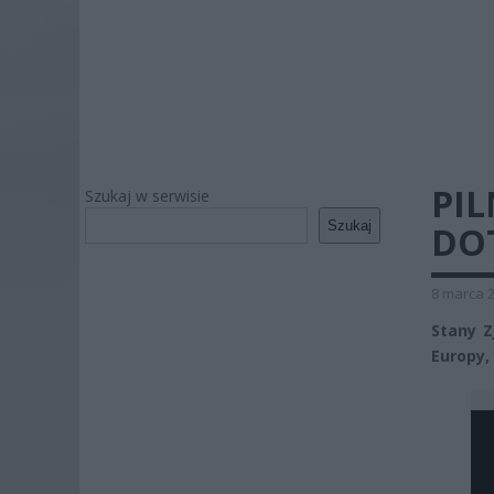
PIL
Szukaj w serwisie
Szukaj
DO
8 marca 2
Stany Z
Europy,