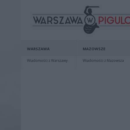
WARSZAWA
MAZOWSZE
Wiadomości z Warszawy
Wiadomości z Mazowsza