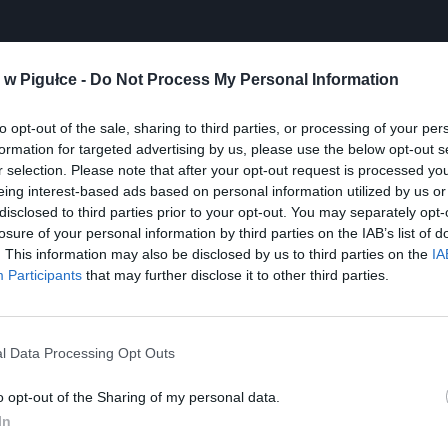
w Pigułce -
Do Not Process My Personal Information
Play
to opt-out of the sale, sharing to third parties, or processing of your per
formation for targeted advertising by us, please use the below opt-out s
r selection. Please note that after your opt-out request is processed y
eing interest-based ads based on personal information utilized by us or
disclosed to third parties prior to your opt-out. You may separately opt-
losure of your personal information by third parties on the IAB’s list of
. This information may also be disclosed by us to third parties on the
IA
Participants
that may further disclose it to other third parties.
aj nas do preferowanych źródeł w Google
Do
l Data Processing Opt Outs
o opt-out of the Sharing of my personal data.
In