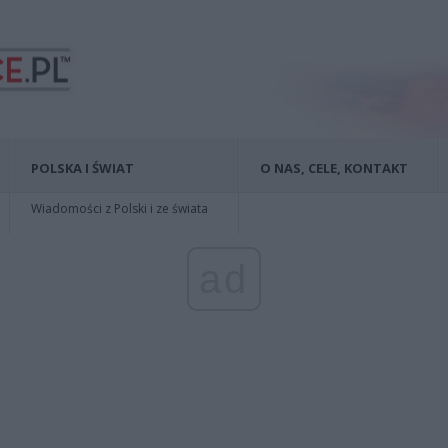
POLSKA I ŚWIAT
O NAS, CELE, KONTAKT
Wiadomości z Polski i ze świata
ad