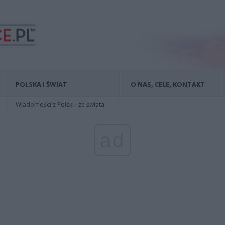
POLSKA I ŚWIAT
O NAS, CELE, KONTAKT
Wiadomości z Polski i ze świata
ad