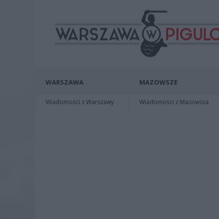
WARSZAWA
MAZOWSZE
Wiadomości z Warszawy
Wiadomości z Mazowsza