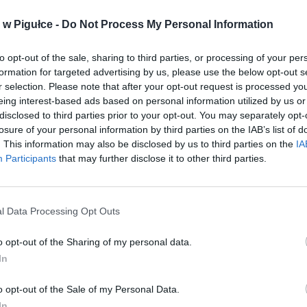
w Pigułce -
Do Not Process My Personal Information
aj nas do preferowanych źródeł w Google
Do
to opt-out of the sale, sharing to third parties, or processing of your per
formation for targeted advertising by us, please use the below opt-out s
r selection. Please note that after your opt-out request is processed y
eing interest-based ads based on personal information utilized by us or
disclosed to third parties prior to your opt-out. You may separately opt-
losure of your personal information by third parties on the IAB’s list of
. This information may also be disclosed by us to third parties on the
IA
Participants
that may further disclose it to other third parties.
l Data Processing Opt Outs
o opt-out of the Sharing of my personal data.
In
o opt-out of the Sale of my Personal Data.
In