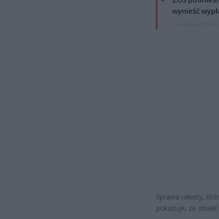
wynieść wypł
7 sierpnia 2026 19
Sprawa rakiety, któ
pokazuje, że obiekt