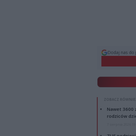
Dodaj nas do 
ZOBACZ RÓWNIE
Nawet 3600 z
rodziców dzie
7 sierpnia 2026 19
ZUS podniesie