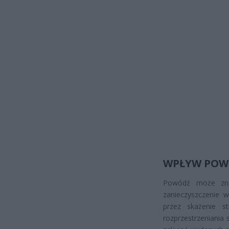
WPŁYW POWO
Powódź może zna
zanieczyszczenie 
przez skażenie s
rozprzestrzeniania 