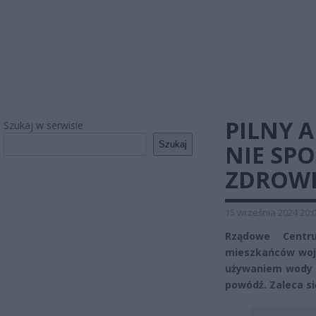
PILNY A
Szukaj w serwisie
Szukaj
NIE SP
ZDROWI
15 września 2024 20:
Rządowe Centr
mieszkańców woje
używaniem wody z
powódź. Zaleca s