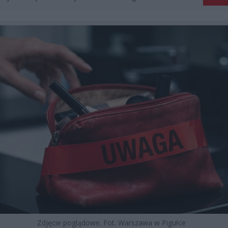
Zdjęcie poglądowe. Fot. Warszawa w Pigułce