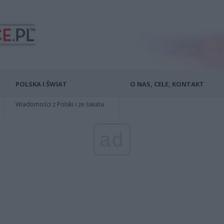
POLSKA I ŚWIAT
O NAS, CELE, KONTAKT
Wiadomości z Polski i ze świata
ad