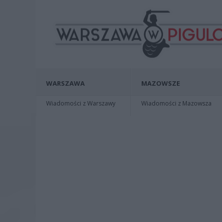
WARSZAWA
MAZOWSZE
Wiadomości z Warszawy
Wiadomości z Mazowsza