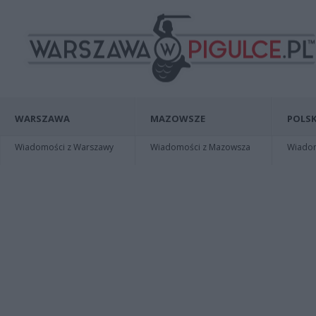
WARSZAWA
MAZOWSZE
POLSK
Wiadomości z Warszawy
Wiadomości z Mazowsza
Wiadomo