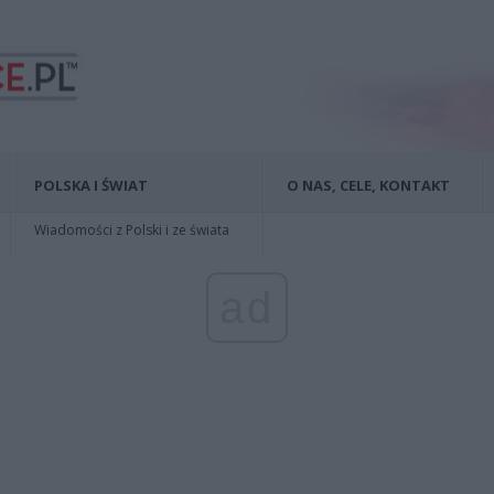
POLSKA I ŚWIAT
O NAS, CELE, KONTAKT
Wiadomości z Polski i ze świata
ad