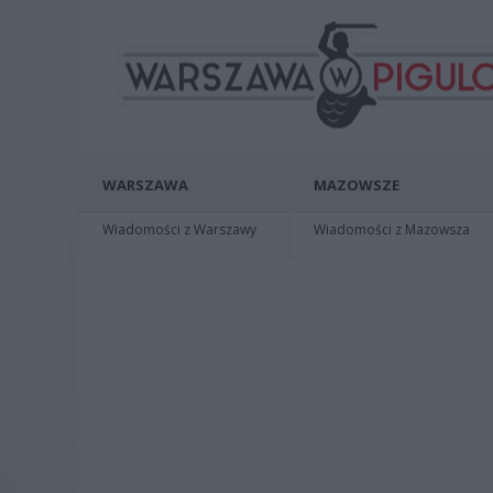
WARSZAWA
MAZOWSZE
Wiadomości z Warszawy
Wiadomości z Mazowsza