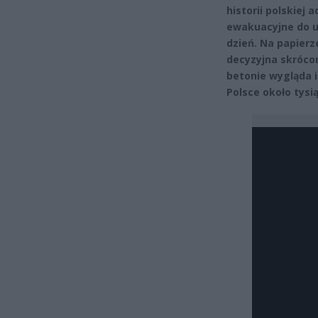
historii polskiej
ewakuacyjne do ur
dzień. Na papierz
decyzyjna skróco
betonie wygląda i
Polsce około tysi