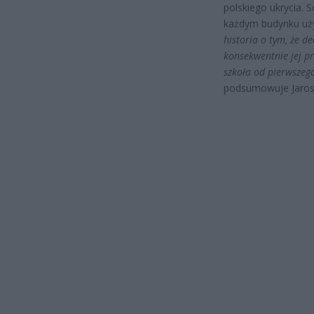
polskiego ukrycia. 
każdym budynku uży
historia o tym, że d
konsekwentnie jej p
szkoła od pierwszego
podsumowuje Jaros