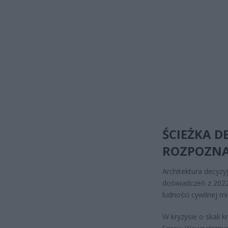
ŚCIEŻKA D
ROZPOZNA
Architektura decyzy
doświadczeń z 2022 
ludności cywilnej 
W kryzysie o skali 