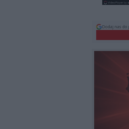
Dodaj nas do 