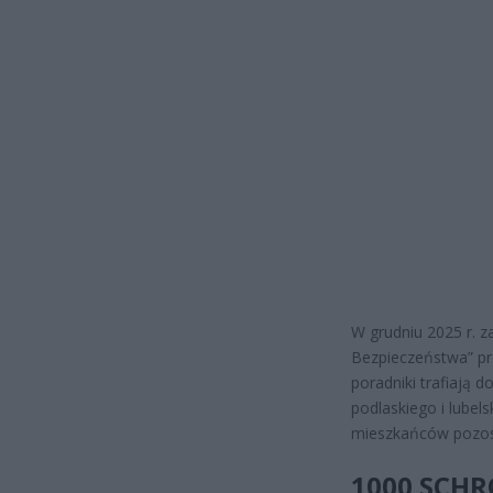
W grudniu 2025 r. 
Bezpieczeństwa” p
poradniki trafiają
podlaskiego i lubel
mieszkańców pozost
1000 SCHR