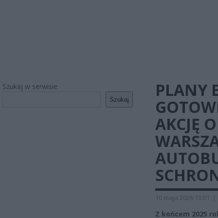
PLANY 
Szukaj w serwisie
Szukaj
GOTOWE
AKCJĘ O
WARSZ
AUTOBU
SCHRON
10 maja 2026 13:01
|
Z końcem 2025 ro