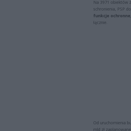
Na 3971 obiektów z
schronienia, PSP do
funkcje ochronne
łącznie.
Od uruchomienia bu
mld zł zaplanowane 