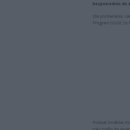
bezpośrednio do
Dla porównania: cał
Program OLiOC to f
Podział środków mi
roku trafiły do wo