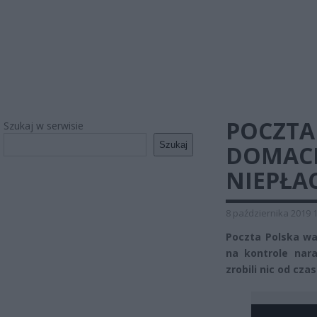
POCZTA
Szukaj w serwisie
Szukaj
DOMACH
NIEPŁA
8 października 2019 
Poczta Polska wa
na kontrole nara
zrobili nic od cza