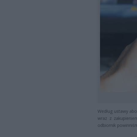
Według ustawy abo
wraz z zakupienie
odbiornik powinniś