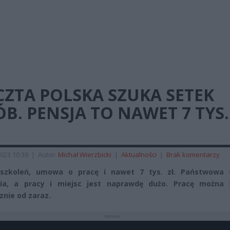
ZTA POLSKA SZUKA SETEK
B. PENSJA TO NAWET 7 TYS.
023 10:38
|
Autor:
Michał Wierzbicki
|
Aktualności
|
Brak komentarzy
 szkoleń, umowa o pracę i nawet 7 tys. zł. Państwowa 
nia, a pracy i miejsc jest naprawdę dużo. Pracę można 
znie od zaraz.
REKLAMA