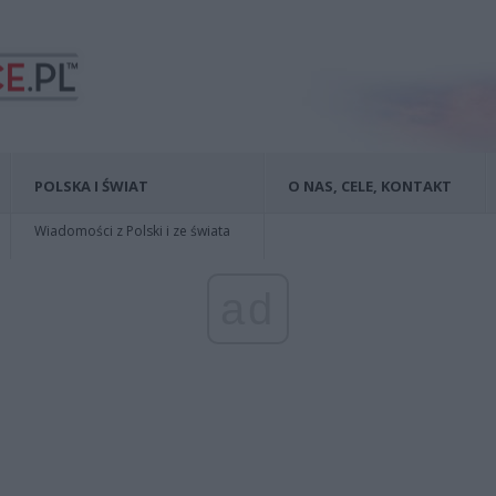
POLSKA I ŚWIAT
O NAS, CELE, KONTAKT
Wiadomości z Polski i ze świata
ad