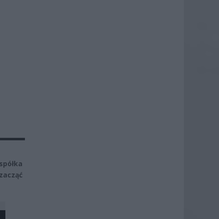
spółka
zacząć