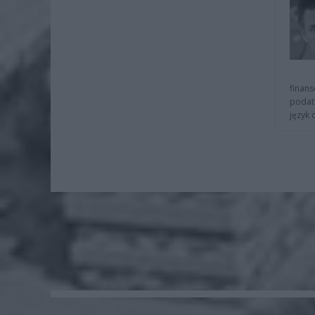
finans
podat
język 