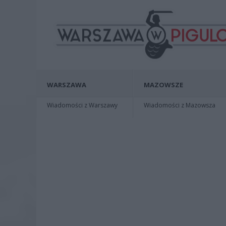
WARSZAWA
MAZOWSZE
Wiadomości z Warszawy
Wiadomości z Mazowsza