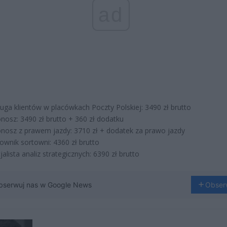
ad
uga klientów w placówkach Poczty Polskiej: 3490 zł brutto
onosz: 3490 zł brutto + 360 zł dodatku
onosz z prawem jazdy: 3710 zł + dodatek za prawo jazdy
ownik sortowni: 4360 zł brutto
jalista analiz strategicznych: 6390 zł brutto
bserwuj nas w Google News
Obser