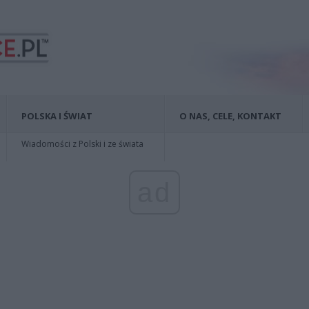
POLSKA I ŚWIAT
O NAS, CELE, KONTAKT
Wiadomości z Polski i ze świata
ad