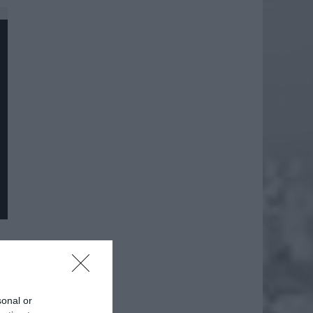
sonal or