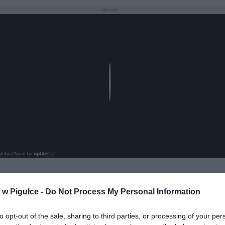
REKLAMA
Play
w Pigułce -
Do Not Process My Personal Information
to opt-out of the sale, sharing to third parties, or processing of your per