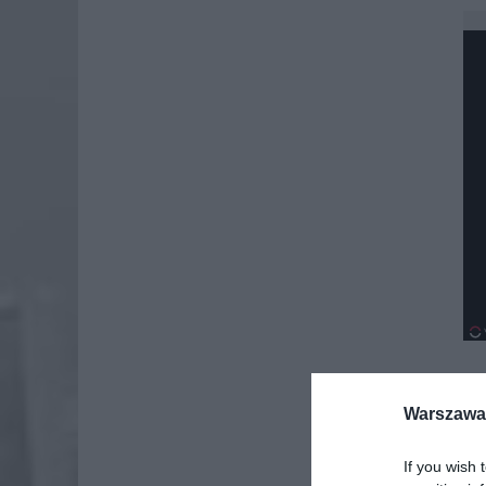
Warszawa 
If you wish 