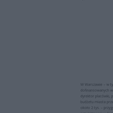
W Warszawie – w ty
dofinansowanych w 
dyrektor placówki, 
budżetu miasta prze
około 2 tys. – prz