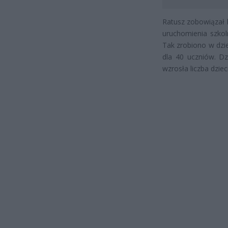
Ratusz zobowiązał 
uruchomienia szkoln
Tak zrobiono w dzi
dla 40 uczniów. Dz
wzrosła liczba dziec