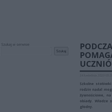
PODCZA
Szukaj w serwisie
Szukaj
POMAGA
UCZNI
24 kwietnia 2020 00:2
Szkolne stołówki
rodzin nadal mog
żywnościowe, na
obiady. Władze s
głodny.