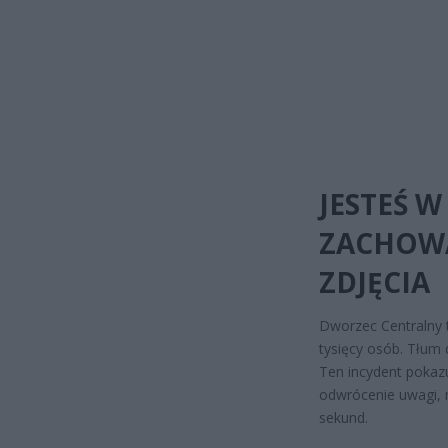
JESTEŚ W
ZACHOWA
ZDJĘCIA
Dworzec Centralny t
tysięcy osób. Tłum
Ten incydent pokazu
odwrócenie uwagi, m
sekund.