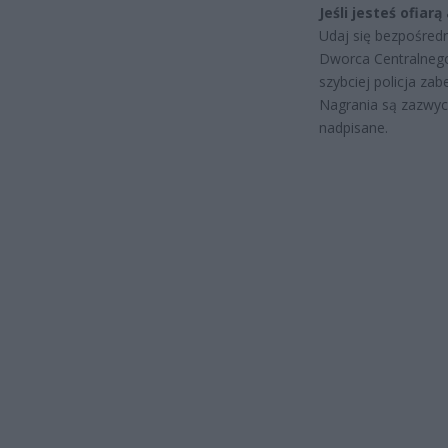
Jeśli jesteś ofiar
Udaj się bezpośredn
Dworca Centralnego
szybciej policja za
Nagrania są zazwyc
nadpisane.