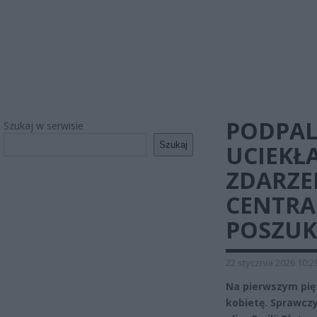
PODPALI
Szukaj w serwisie
Szukaj
UCIEKŁA
ZDARZE
CENTRA
POSZU
22 stycznia 2026 10:2
Na pierwszym pię
kobietę. Sprawczy