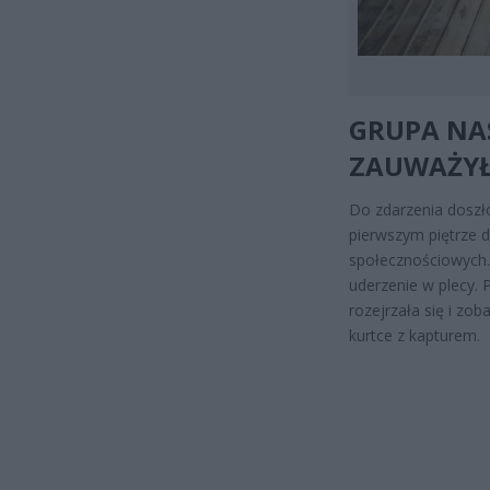
GRUPA NA
ZAUWAŻYŁA
Do zdarzenia doszł
pierwszym piętrze
społecznościowych. 
uderzenie w plecy. 
rozejrzała się i zo
kurtce z kapturem.