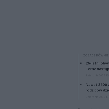
ZOBACZ RÓWNIE
26-letni obyw
Teraz nastąp
8 sierpnia 2026 15
Nawet 3600 z
rodziców dzie
7 sierpnia 2026 19