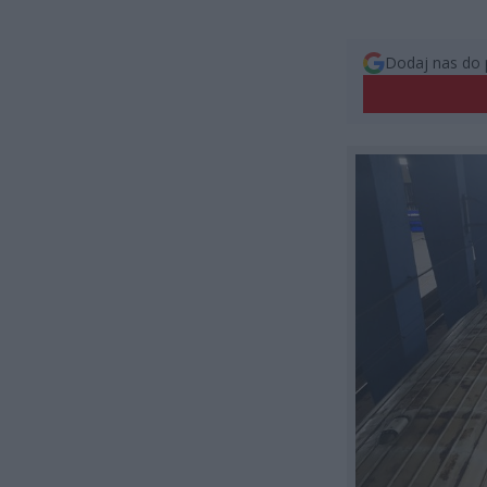
Dodaj nas do 