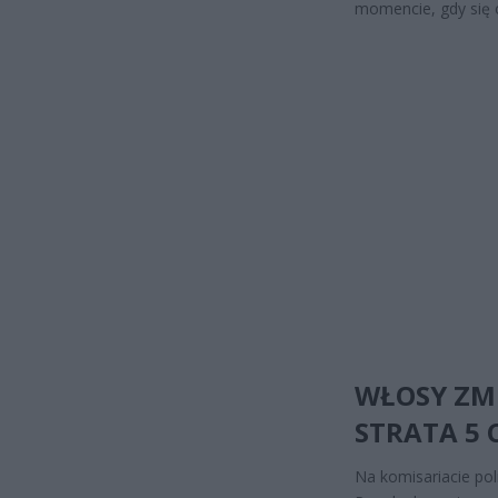
momencie, gdy się o
WŁOSY ZMI
STRATA 5 
Na komisariacie pol