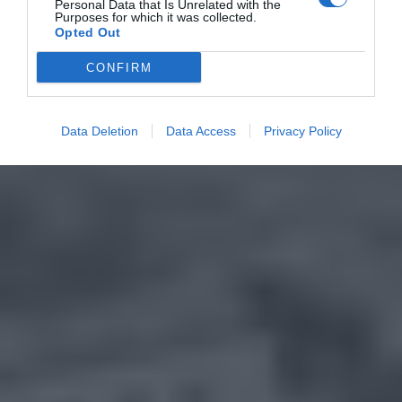
Personal Data that Is Unrelated with the
Purposes for which it was collected.
Opted Out
CONFIRM
Data Deletion
Data Access
Privacy Policy