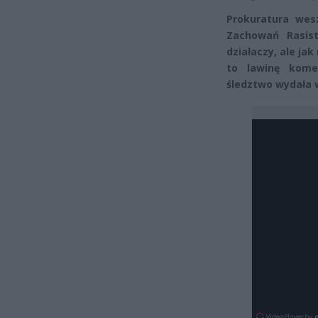
Prokuratura wes
Zachowań Rasis
działaczy, ale ja
to lawinę kome
śledztwo wydała 