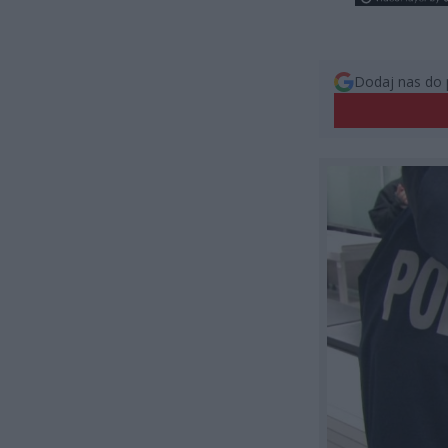
Dodaj nas do 