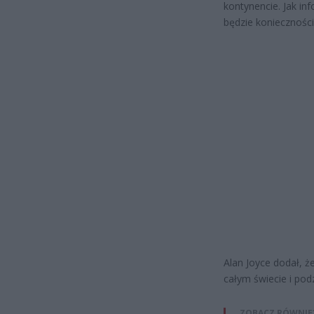
kontynencie. Jak in
będzie konieczności
Alan Joyce dodał, że
całym świecie i podz
ZOBACZ RÓWNIE