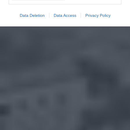
Data Deletion
Data Access
Privacy Policy