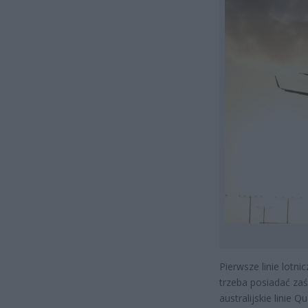
Pierwsze linie lotn
trzeba posiadać za
australijskie linie