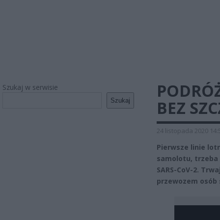
PODRÓŻ
Szukaj w serwisie
Szukaj
BEZ SZC
24 listopada 2020 14:
Pierwsze linie lot
samolotu, trzeba
SARS-CoV-2. Trwa
przewozem osób 