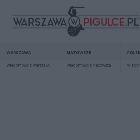
WARSZAWA
MAZOWSZE
POLSK
Wiadomości z Warszawy
Wiadomości z Mazowsza
Wiadomo