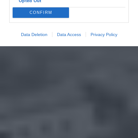
Opted Out
CONFIRM
Data Deletion
Data Access
Privacy Policy