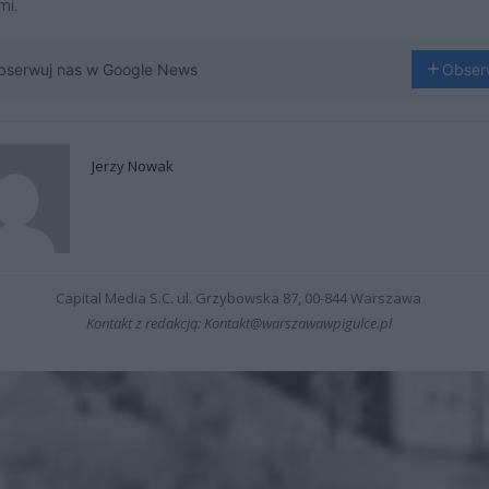
mi.
bserwuj nas w Google News
Obser
Jerzy Nowak
Capital Media S.C. ul. Grzybowska 87, 00-844 Warszawa
Kontakt z redakcją: Kontakt@warszawawpigulce.pl