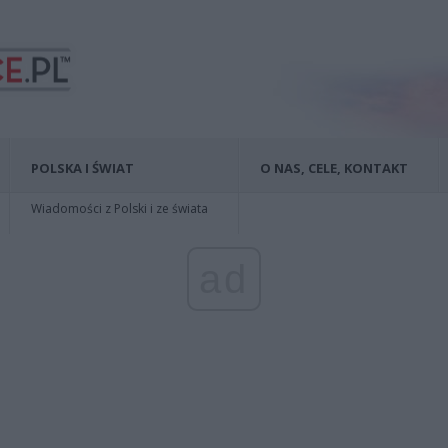
POLSKA I ŚWIAT
O NAS, CELE, KONTAKT
Wiadomości z Polski i ze świata
ad