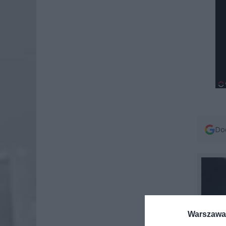
Dod
Warszawa 