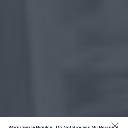
Warszawa w Pigułce -
Do Not Process My Personal