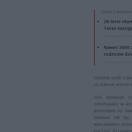
ZOBACZ RÓWNIE
26-letni obyw
Teraz nastąp
8 sierpnia 2026 15
Nawet 3600 z
rodziców dzie
7 sierpnia 2026 19
Odsetek osób z doc
co stanowi wzrost 
GUS wskazuje na
odnotowano w wojew
dochodami to: świę
lubelskie (46 ty
warszawskim stołecz
(54,5 tys. zł) i małop