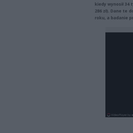
kiedy wynosił 34 
286 zł). Dane te 
roku, a badanie 