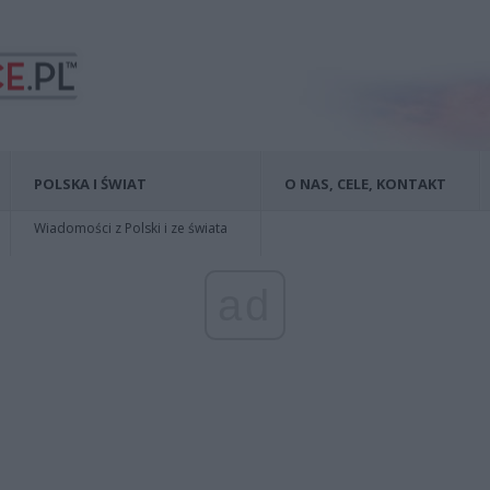
POLSKA I ŚWIAT
O NAS, CELE, KONTAKT
Wiadomości z Polski i ze świata
ad