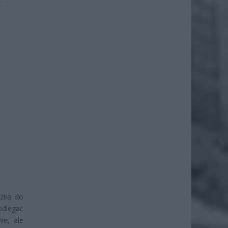
ziła do
dlegać
ie, ale