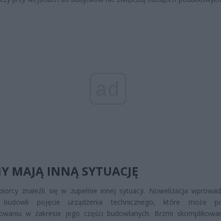
ad
Y MAJĄ INNĄ SYTUACJĘ
biorcy znaleźli się w zupełnie innej sytuacji. Nowelizacja wprowad
ji budowli pojęcie urządzenia technicznego, które może po
owaniu w zakresie jego części budowlanych. Brzmi skomplikowan