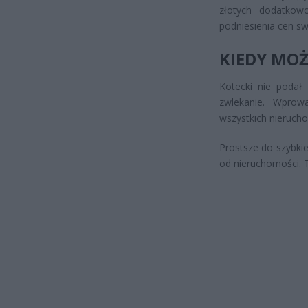
złotych dodatkow
podniesienia cen sw
KIEDY MOŻ
Kotecki nie podał 
zwlekanie. Wprow
wszystkich nierucho
Prostsze do szybki
od nieruchomości. 