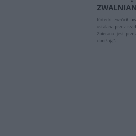
ZWALNIAN
Kotecki zwrócił u
ustalana przez rzą
Zbierana jest prze
obniżają”.