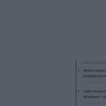
ZOBACZ RÓWNIE
Wielu senior
podwyższy e
4 sierpnia 2026 12
1600 zł mies
Wiadomo, co
4 sierpnia 2026 12