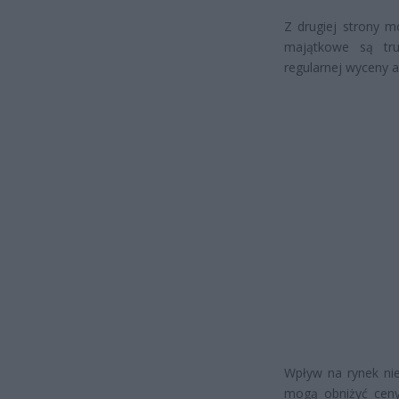
Z drugiej strony 
majątkowe są tr
regularnej wyceny 
Wpływ na rynek ni
mogą obniżyć ceny