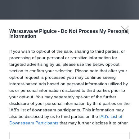
Warszawa w Pigułce -
Do Not Process My Personal
Information
If you wish to opt-out of the sale, sharing to third parties, or
processing of your personal or sensitive information for
targeted advertising by us, please use the below opt-out
section to confirm your selection. Please note that after your
opt-out request is processed you may continue seeing
interest-based ads based on personal information utilized by
us or personal information disclosed to third parties prior to
your opt-out. You may separately opt-out of the further
disclosure of your personal information by third parties on the
IAB’s list of downstream participants. This information may
also be disclosed by us to third parties on the
IAB’s List of
Downstream Participants
that may further disclose it to other
third parties.