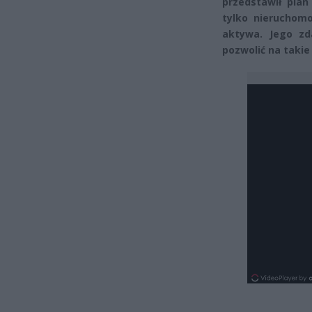
przedstawił pla
tylko nieruchomo
aktywa. Jego zd
pozwolić na takie