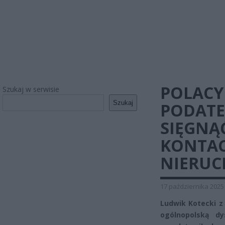
POLACY
Szukaj w serwisie
Szukaj
PODATE
SIĘGNĄ
KONTAC
NIERUC
17 października 2025
Ludwik Kotecki z 
ogólnopolską d