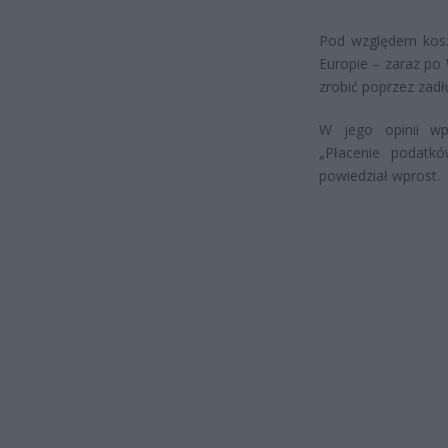
Pod względem kosz
Europie – zaraz po 
zrobić poprzez zadł
W jego opinii wp
„Płacenie podatk
powiedział wprost.