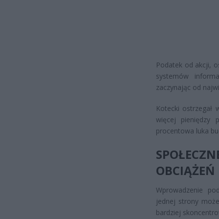
Podatek od akcji, 
systemów informa
zaczynając od najw
Kotecki ostrzegał
więcej pieniędzy 
procentowa luka bu
SPOŁEC
OBCIĄŻEŃ
Wprowadzenie pod
jednej strony może
bardziej skoncentr