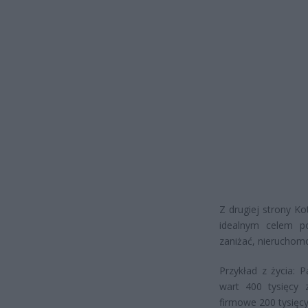
Z drugiej strony Ko
idealnym celem p
zaniżać, nieruchomo
Przykład z życia: 
wart 400 tysięcy 
firmowe 200 tysięc