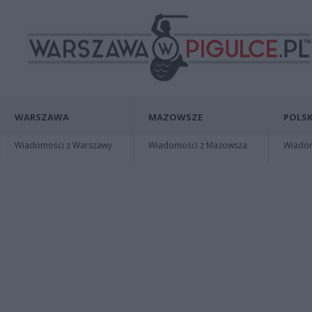
WARSZAWA
MAZOWSZE
POLSK
Wiadomości z Warszawy
Wiadomości z Mazowsza
Wiadomo