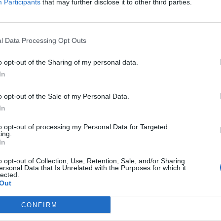
Participants
that may further disclose it to other third parties.
l Data Processing Opt Outs
o opt-out of the Sharing of my personal data.
In
o opt-out of the Sale of my Personal Data.
In
to opt-out of processing my Personal Data for Targeted
ing.
In
o opt-out of Collection, Use, Retention, Sale, and/or Sharing
ersonal Data that Is Unrelated with the Purposes for which it
lected.
Out
Fot. YouTube
CONFIRM