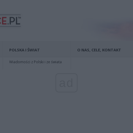
POLSKA I ŚWIAT
O NAS, CELE, KONTAKT
Wiadomości z Polski i ze świata
ad