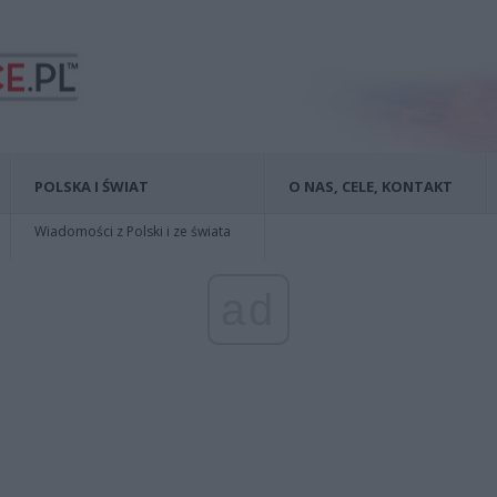
POLSKA I ŚWIAT
O NAS, CELE, KONTAKT
Wiadomości z Polski i ze świata
ad