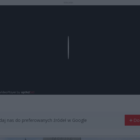
REKLAMA
Play
aj nas do preferowanych źródeł w Google
Do