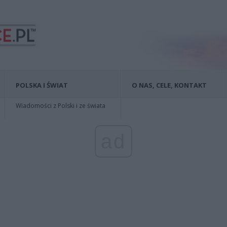
POLSKA I ŚWIAT
O NAS, CELE, KONTAKT
Wiadomości z Polski i ze świata
ad