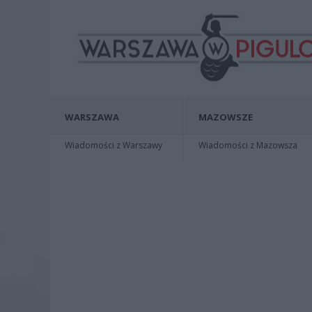
WARSZAWA
MAZOWSZE
Wiadomości z Warszawy
Wiadomości z Mazowsza