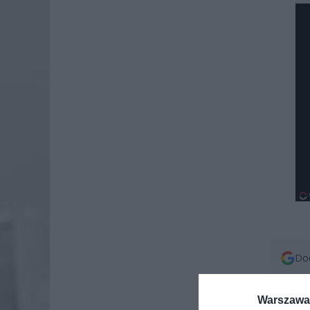
Dod
Warszawa 