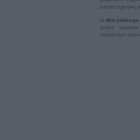
poprzez logistykę, p
Aż
85% polskiego
złotych wpływów
największych ekspor