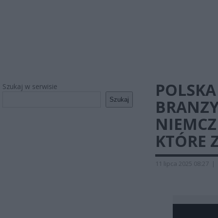
POLSKA
Szukaj w serwisie
Szukaj
BRANZY
NIEMCZE
KTÓRE 
11 lipca 2025 08:27
|