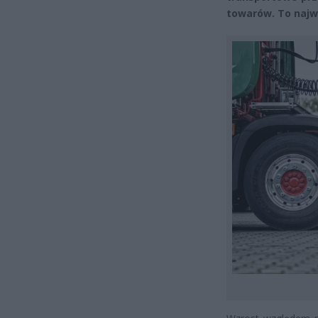
towarów. To najwy