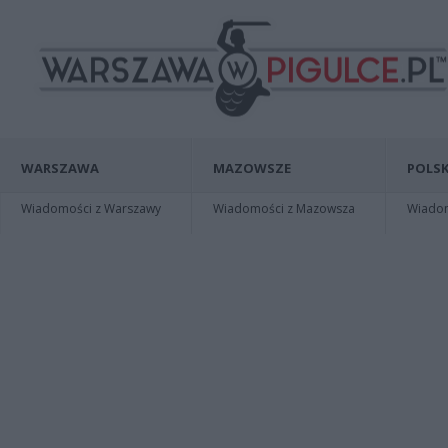
WARSZAWA
MAZOWSZE
POLSK
Wiadomości z Warszawy
Wiadomości z Mazowsza
Wiadomo