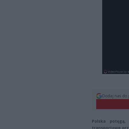
Dodaj nas do 
Polska potęgą,
transportowe prz