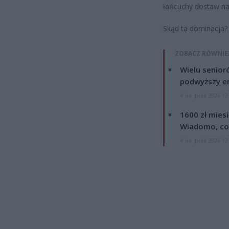
łańcuchy dostaw na
Skąd ta dominacja?
ZOBACZ RÓWNIE
Wielu senior
podwyższy e
4 sierpnia 2026 12
1600 zł mies
Wiadomo, co
4 sierpnia 2026 12