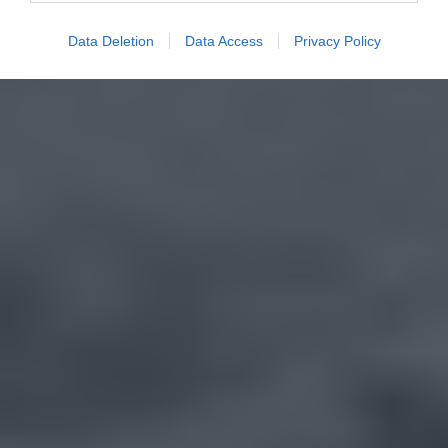
Data Deletion
Data Access
Privacy Policy