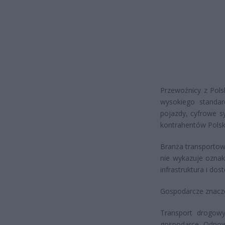
Przewoźnicy z Pols
wysokiego standar
pojazdy, cyfrowe sy
kontrahentów Polsk
Branża transportow
nie wykazuje oznak
infrastruktura i do
Gospodarcze znacz
Transport drogowy
gospodarce. Odpo